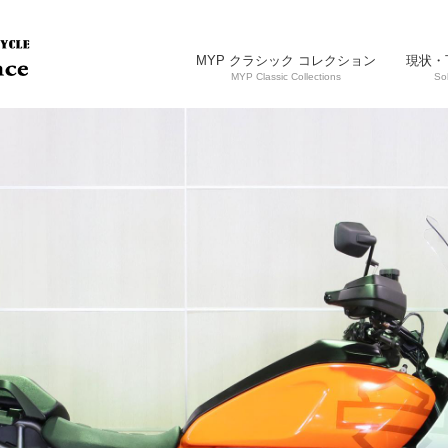
MYP クラシック コレクション
現状・
MYP Classic Collections
So