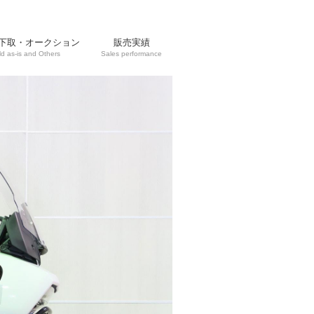
下取・オークション
販売実績
ld as-is and Others
Sales performance