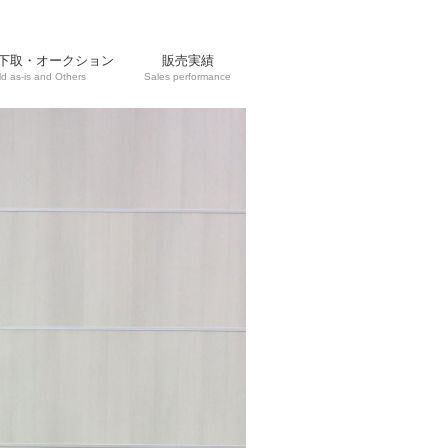
下取・オークション
販売実績
ld as-is and Others
Sales performance