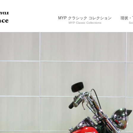
MYP クラシック コレクション
現状・
MYP Classic Collections
So