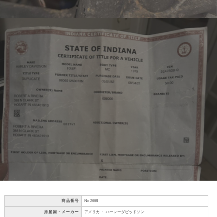
商品番号
No 2668
原産国・メーカー
アメリカ ・ ハーレーダビッドソン